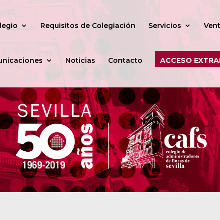
legio
Requisitos de Colegiación
Servicios
Vent
nicaciones
Noticias
Contacto
ACCESO EXTRA