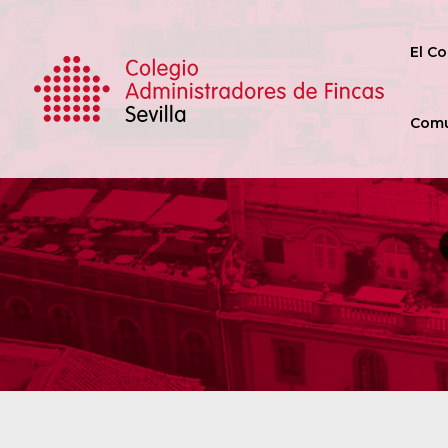
El Co
Comu