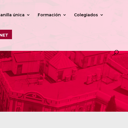
anilla única
Formación
Colegiados
NET