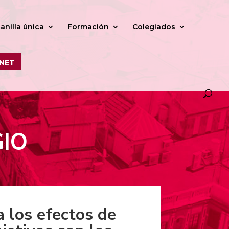
anilla única
Formación
Colegiados
NET
GIO
a los efectos de