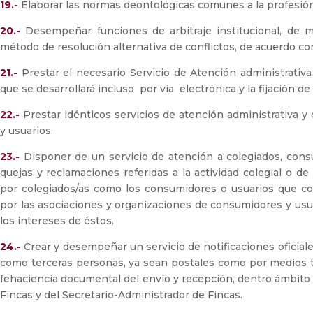
19.-
Elaborar las normas deontológicas comunes a la profesión
20.-
Desempeñar funciones de arbitraje institucional, de me
método de resolución alternativa de conflictos, de acuerdo con
21.-
Prestar el necesario Servicio de Atención administrativ
que se desarrollará incluso por vía electrónica y la fijación de
22.-
Prestar idénticos servicios de atención administrativa 
y usuarios.
23.-
Disponer de un servicio de atención a colegiados, cons
quejas y reclamaciones referidas a la actividad colegial o de
por colegiados/as como los consumidores o usuarios que con
por las asociaciones y organizaciones de consumidores y us
los intereses de éstos.
24.-
Crear y desempeñar un servicio de notificaciones oficiales
como terceras personas, ya sean postales como por medios t
fehaciencia documental del envío y recepción, dentro ámbito 
Fincas y del Secretario-Administrador de Fincas.