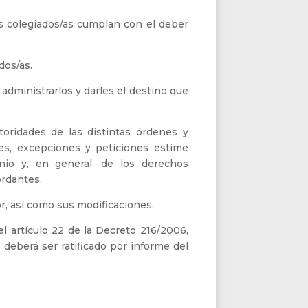
as colegiados/as cumplan con el deber
dos/as.
 administrarlos y darles el destino que
oridades de las distintas órdenes y
ones, excepciones y peticiones estime
nio y, en general, de los derechos
ordantes.
, así como sus modificaciones.
el artículo 22 de la Decreto 216/2006,
deberá ser ratificado por informe del