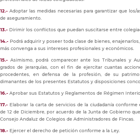
12.-
Adoptar las medidas necesarias para garantizar que los/
de aseguramiento.
13.-
Dirimir los conflictos que puedan suscitarse entre colegia
14.-
Podrá adquirir y poseer toda clase de bienes, enajenarlos,
más convenga a sus intereses profesionales y económicos.
15.-
Asimismo, podrá comparecer ante los Tribunales y Aut
grados de jerarquías, con el fin de ejercitar cuantas acci
procedentes, en defensa de la profesión, de su patrimo
dimanantes de los presentes Estatutos y disposiciones conc
16.-
Aprobar sus Estatutos y Reglamentos de Régimen Interior
17.-
Elaborar la carta de servicios de la ciudadanía conforme 
de 12 de Diciembre, por acuerdo de la Junta de Gobierno que 
Consejo Andaluz de Colegios de Administradores de Fincas.
18.-
Ejercer el derecho de petición conforme a la Ley.