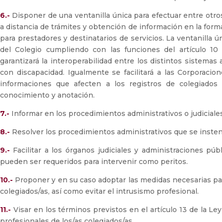
6.-
Disponer de una ventanilla única para efectuar entre otros,
a distancia de trámites y obtención de información en la form
para prestadores y destinatarios de servicios. La ventanilla ú
del Colegio cumpliendo con las funciones del artículo 10
garantizará la interoperabilidad entre los distintos sistemas
con discapacidad. Igualmente se facilitará a las Corporacio
informaciones que afecten a los registros de colegiados
conocimiento y anotación.
7.-
Informar en los procedimientos administrativos o judiciale
8.-
Resolver los procedimientos administrativos que se insten 
9.-
Facilitar a los órganos judiciales y administraciones púb
pueden ser requeridos para intervenir como peritos.
10.-
Proponer y en su caso adoptar las medidas necesarias par
colegiados/as, así como evitar el intrusismo profesional.
11.-
Visar en los términos previstos en el artículo 13 de la Ley
profesionales de los/as colegiados/as.