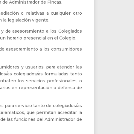
 de Administrador de Fincas.
diación o relativas a cualquier otro
 la legislación vigente.
a y de asesoramiento a los Colegiados
 un horario presencial en el Colegio.
y de asesoramiento a los consumidores
umidores y usuarios, para atender las
 los/as colegiados/as formuladas tanto
traten los servicios profesionales, o
uarios en representación o defensa de
, para servicio tanto de colegiados/as
elemáticos, que permitan acreditar la
de las funciones del Administrador de