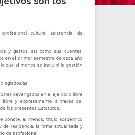
jetivos son los
ofesional, cultural, asistencial, de
os y gastos, así como sus cuentas,
ca en el primer semestre de cada año
la que al menos se incluirá la gestión
olegiados/as.
os/as devengados en el ejercicio libre
te libre y expresamente, a través del
 de los presentes Estatutos.
ue conste, al menos, título académico
 y de residencia, la firma actualizada y
cio de profesional.