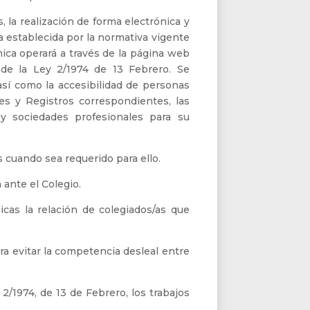
 la realización de forma electrónica y
a establecida por la normativa vigente
nica operará a través de la página web
 de la Ley 2/1974 de 13 Febrero. Se
 así como la accesibilidad de personas
nes y Registros correspondientes, las
 y sociedades profesionales para su
s cuando sea requerido para ello.
ante el Colegio.
licas la relación de colegiados/as que
a evitar la competencia desleal entre
 2/1974, de 13 de Febrero, los trabajos