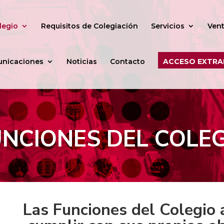
legio
Requisitos de Colegiación
Servicios
Vent
nicaciones
Noticias
Contacto
ACCESO EXTRA
NCIONES DEL COLE
Las Funciones del Colegio 