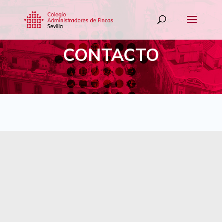
CONTACTO