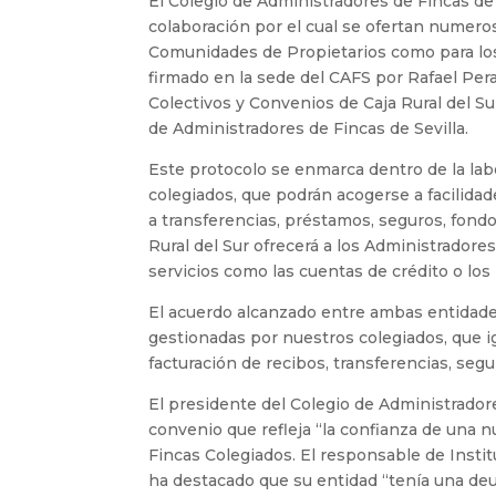
El Colegio de Administradores de Fincas de 
colaboración por el cual se ofertan numeros
Comunidades de Propietarios como para los
firmado en la sede del CAFS por Rafael Per
Colectivos y Convenios de Caja Rural del Sur
de Administradores de Fincas de Sevilla.
Este protocolo se enmarca dentro de la lab
colegiados, que podrán acogerse a facilida
a transferencias, préstamos, seguros, fondo
Rural del Sur ofrecerá a los Administrador
servicios como las cuentas de crédito o lo
El acuerdo alcanzado entre ambas entidade
gestionadas por nuestros colegiados, que 
facturación de recibos, transferencias, seg
El presidente del Colegio de Administrador
convenio que refleja “la confianza de una 
Fincas Colegiados. El responsable de Institu
ha destacado que su entidad “tenía una de