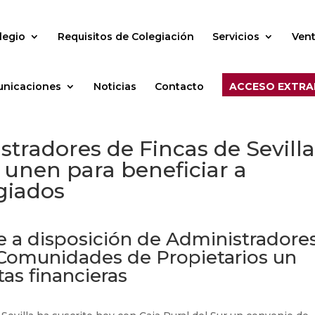
legio
Requisitos de Colegiación
Servicios
Vent
nicaciones
Noticias
Contacto
ACCESO EXTRA
stradores de Fincas de Sevilla
e unen para beneficiar a
giados
e a disposición de Administradore
 Comunidades de Propietarios un
as financieras