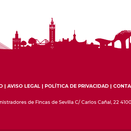
IO
|
AVISO LEGAL
|
POLÍTICA DE PRIVACIDAD
|
CONT
stradores de Fincas de Sevilla C/ Carlos Cañal, 22 41001