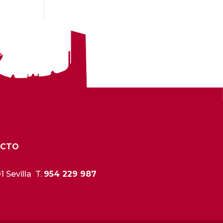
ACTO
 Sevilla T.
954 229 987