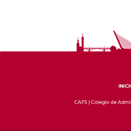
INIC
CAFS | Colegio de Admini