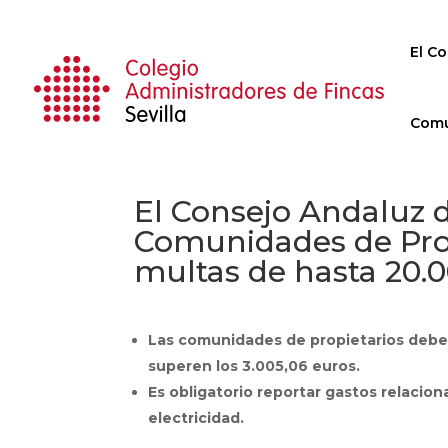
El Co
Comu
El Consejo Andaluz d
Comunidades de Prop
multas de hasta 20.
Las comunidades de propietarios deben
superen los 3.005,06 euros.
Es obligatorio reportar gastos relaci
electricidad.