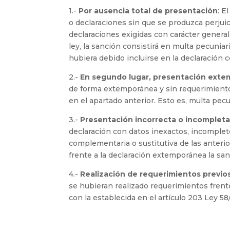
1.-
Por ausencia total de presentación
: E
o declaraciones sin que se produzca perjuic
declaraciones exigidas con carácter general
ley, la sanción consistirá en multa pecunia
hubiera debido incluirse en la declaració
2.-
En segundo lugar, presentación exte
de forma extemporánea y sin requerimiento 
en el apartado anterior. Esto es, multa pec
3.-
Presentación incorrecta o incompleta
declaración con datos inexactos, incomplet
complementaria o sustitutiva de las anterio
frente a la declaración extemporánea la san
4.-
Realización de requerimientos previos
se hubieran realizado requerimientos frente
con la establecida en el artículo 203 Ley 5