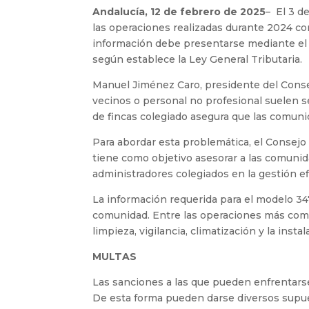
Andalucía, 12 de febrero de 2025
–
El 3 d
las operaciones realizadas durante 2024 c
información debe presentarse mediante el 
según establece la Ley General Tributaria.
Manuel Jiménez Caro, presidente del Conse
vecinos o personal no profesional suelen s
de fincas colegiado asegura que las comunid
Para abordar esta problemática, el Consejo 
tiene como objetivo asesorar a las comunid
administradores colegiados en la gestión ef
La información requerida para el modelo 34
comunidad. Entre las operaciones más comu
limpieza, vigilancia, climatización y la insta
MULTAS
Las sanciones a las que pueden enfrentarse
De esta forma pueden darse diversos supu