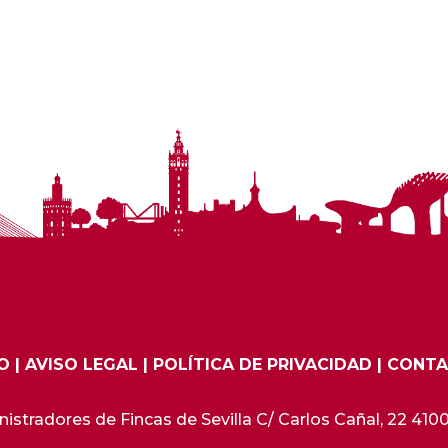
IO
|
AVISO LEGAL
|
POLÍTICA DE PRIVACIDAD
|
CONT
stradores de Fincas de Sevilla C/ Carlos Cañal, 22 41001