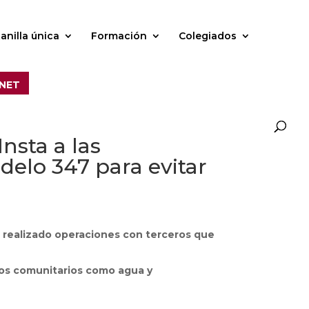
anilla única
Formación
Colegiados
NET
nsta a las
elo 347 para evitar
 realizado operaciones con terceros que
mos comunitarios como agua y