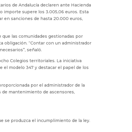
tarios de Andalucía declaren ante Hacienda
 importe supere los 3.005,06 euros. Esta
ar en sanciones de hasta 20.000 euros,
te que las comunidades gestionadas por
ta obligación.
“
Contar con un administrador
necesarios”, señaló.
o Colegios territoriales. La iniciativa
 el modelo 347 y destacar el papel de los
proporcionada por el administrador de la
os de mantenimiento de ascensores,
e se produzca el incumplimiento de la ley.