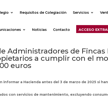
legio
Requisitos de Colegiación
Servicios
Vent
nicaciones
Noticias
Contacto
ACCESO EXTRA
e Administradores de Fincas I
ietarios a cumplir con el mod
000 euros
 informar a Hacienda antes del 3 de marzo de 2025 si han
onados con servicios de mantenimiento, excluyendo consu